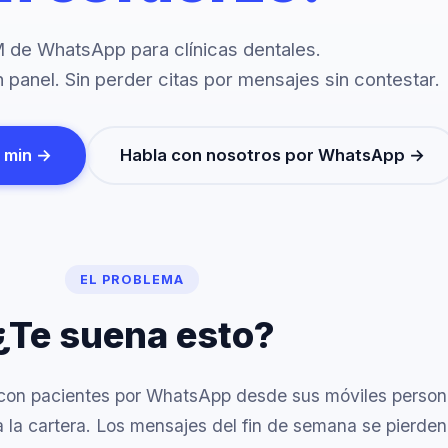
 de WhatsApp para clínicas dentales.
 panel. Sin perder citas por mensajes sin contestar.
0 min →
Habla con nosotros por WhatsApp →
EL PROBLEMA
¿Te suena esto?
 con pacientes por WhatsApp desde sus móviles person
 la cartera. Los mensajes del fin de semana se pierden