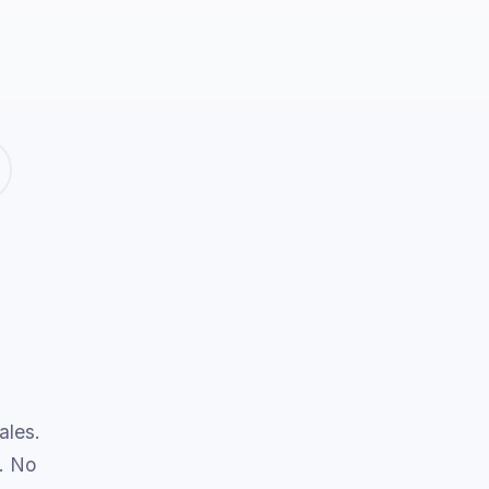
ales.
. No