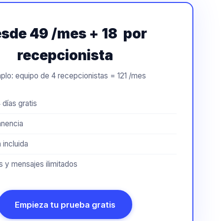
sde 49 /mes + 18  por
recepcionista
plo: equipo de 4 recepcionistas = 121 /mes
 días gratis
anencia
 incluida
 y mensajes ilimitados
Empieza tu prueba gratis