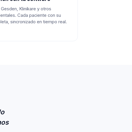
, Gesden, Klinikare y otros
entales. Cada paciente con su
leta, sincronizado en tiempo real.
lo
mos