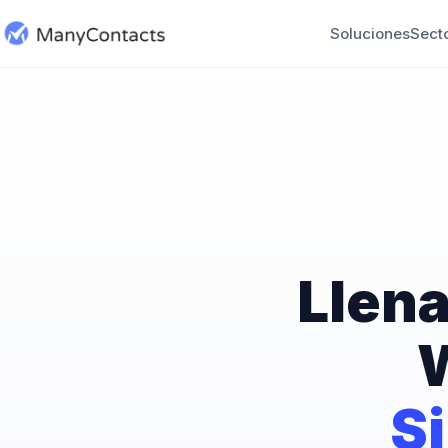
Soluciones
Sect
Llena
S