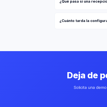
¿Qué pasa si una recepci
¿Cuánto tarda la configur
Deja de 
Solicita una demo