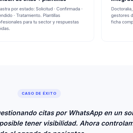
astra por estado: Solicitud · Confirmada ·
Doctoralia
ndido · Tratamiento. Plantillas
gestores d
ofesionales para tu sector y respuestas
ficha comp
idas.
CASO DE ÉXITO
gestionando citas por WhatsApp en un so
posible tener visibilidad. Ahora controla