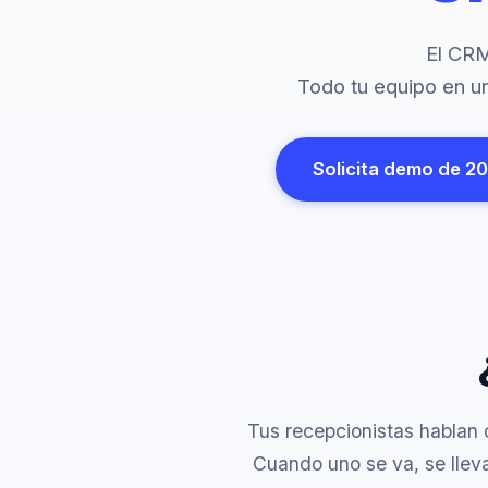
El CRM
Todo tu equipo en un
Solicita demo de 2
Tus recepcionistas hablan
Cuando uno se va, se lleva