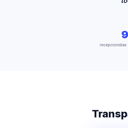
to
recepcionistas
Transp