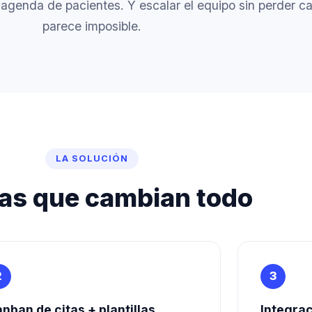
e agenda de pacientes. Y escalar el equipo sin perder c
parece imposible.
LA SOLUCIÓN
as que cambian todo
2
3
nban de citas + plantillas
Integrac